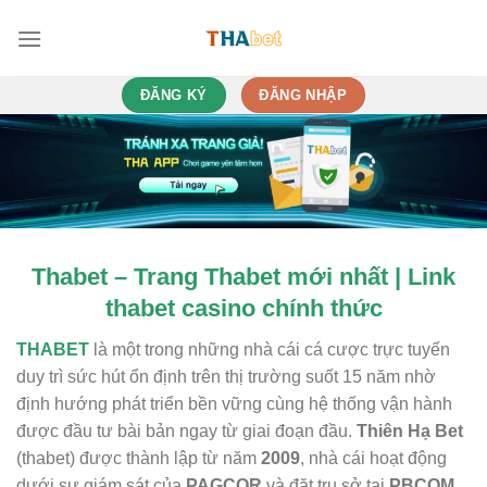
Bỏ
qua
nội
dung
ĐĂNG KÝ
ĐĂNG NHẬP
Thabet – Trang Thabet mới nhất | Link
thabet casino chính thức
THABET
là một trong những nhà cái cá cược trực tuyến
duy trì sức hút ổn định trên thị trường suốt 15 năm nhờ
định hướng phát triển bền vững cùng hệ thống vận hành
được đầu tư bài bản ngay từ giai đoạn đầu.
Thiên Hạ Bet
(thabet) được thành lập từ năm
2009
, nhà cái hoạt động
dưới sự giám sát của
PAGCOR
và đặt trụ sở tại
PBCOM