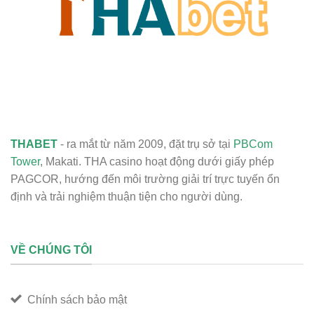
THABET
- ra mắt từ năm 2009, đặt trụ sở tại
PBCom
Tower
, Makati. THA casino hoạt động dưới giấy phép
PAGCOR, hướng đến môi trường giải trí trực tuyến ổn
định và trải nghiệm thuận tiện cho người dùng.
VỀ CHÚNG TÔI
Chính sách bảo mật